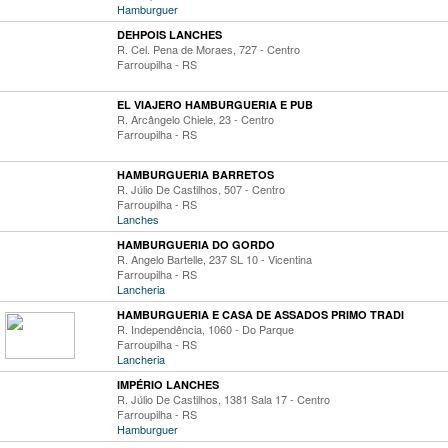
Hamburguer
DEHPOIS LANCHES
R. Cel. Pena de Moraes, 727 - Centro
Farroupilha - RS
EL VIAJERO HAMBURGUERIA E PUB
R. Arcângelo Chiele, 23 - Centro
Farroupilha - RS
HAMBURGUERIA BARRETOS
R. Júlio De Castilhos, 507 - Centro
Farroupilha - RS
Lanches
HAMBURGUERIA DO GORDO
R. Angelo Bartelle, 237 SL 10 - Vicentina
Farroupilha - RS
Lancheria
HAMBURGUERIA E CASA DE ASSADOS PRIMO TRADI
R. Independência, 1060 - Do Parque
Farroupilha - RS
Lancheria
IMPÉRIO LANCHES
R. Júlio De Castilhos, 1381 Sala 17 - Centro
Farroupilha - RS
Hamburguer