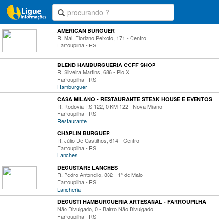
AMERICAN BURGUER
R. Mal. Floriano Peixoto, 171 - Centro
Farroupilha - RS
BLEND HAMBURGUERIA COFF SHOP
R. Silveira Martins, 686 - Pio X
Farroupilha - RS
Hamburguer
CASA MILANO - RESTAURANTE STEAK HOUSE E EVENTOS
R. Rodovia RS 122, 0 KM 122 - Nova Milano
Farroupilha - RS
Restaurante
CHAPLIN BURGUER
R. Júlio De Castilhos, 614 - Centro
Farroupilha - RS
Lanches
DEGUSTARE LANCHES
R. Pedro Antonello, 332 - 1º de Maio
Farroupilha - RS
Lancheria
DEGUSTI HAMBURGUERIA ARTESANAL - FARROUPILHA
Não Divulgado, 0 - Bairro Não Divulgado
Farroupilha - RS