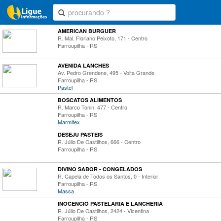
AMERICAN BURGUER
R. Mal. Floriano Peixoto, 171 - Centro
Farroupilha - RS
AVENIDA LANCHES
Av. Pedro Grendene, 495 - Volta Grande
Farroupilha - RS
Pastel
BOSCATOS ALIMENTOS
R. Marco Tonin, 477 - Centro
Farroupilha - RS
Marmitex
DESEJU PASTEIS
R. Júlio De Castilhos, 666 - Centro
Farroupilha - RS
DIVINO SABOR - CONGELADOS
R. Capela de Todos os Santos, 0 - Interior
Farroupilha - RS
Massa
INOCENCIO PASTELARIA E LANCHERIA
R. Júlio De Castilhos, 2424 - Vicentina
Farroupilha - RS