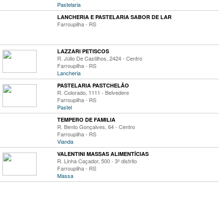
Pastelaria
LANCHERIA E PASTELARIA SABOR DE LAR
Farroupilha - RS
LAZZARI PETISCOS
R. Júlio De Castilhos, 2424 - Centro
Farroupilha - RS
Lancheria
PASTELARIA PASTCHELÃO
R. Colorado, 1111 - Belvedere
Farroupilha - RS
Pastel
TEMPERO DE FAMILIA
R. Bento Gonçalves, 64 - Centro
Farroupilha - RS
Vianda
VALENTINI MASSAS ALIMENTÍCIAS
R. Linha Caçador, 500 - 3º distrito
Farroupilha - RS
Massa