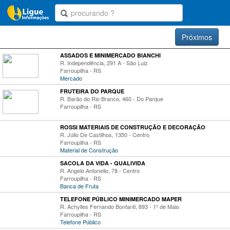
Próximos
ASSADOS E MINIMERCADO BIANCHI
R. Independência, 291 A - São Luiz
Farroupilha - RS
Mercado
FRUTEIRA DO PARQUE
R. Barão do Rio Branco, 460 - Do Parque
Farroupilha - RS
ROSSI MATERIAIS DE CONSTRUÇÃO E DECORAÇÃO
R. Júlio De Castilhos, 1350 - Centro
Farroupilha - RS
Material de Construção
SACOLA DA VIDA - QUALIVIDA
R. Angelo Antonello, 78 - Centro
Farroupilha - RS
Banca de Fruta
TELEFONE PÚBLICO MINIMERCADO MAPER
R. Achylles Fernando Bonfanti, 893 - 1º de Maio
Farroupilha - RS
Telefone Público