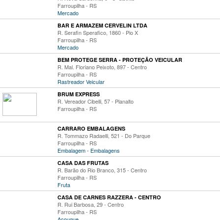
Farroupilha - RS
Mercado
BAR E ARMAZEM CERVELIN LTDA
R. Serafin Sperafico, 1860 - Pio X
Farroupilha - RS
Mercado
BEM PROTEGE SERRA - PROTEÇÃO VEICULAR
R. Mal. Floriano Peixoto, 897 - Centro
Farroupilha - RS
Rastreador Veicular
BRUM EXPRESS
R. Vereador Cibelli, 57 - Planalto
Farroupilha - RS
CARRARO EMBALAGENS
R. Tommazo Radaelli, 521 - Do Parque
Farroupilha - RS
Embalagem - Embalagens
CASA DAS FRUTAS
R. Barão do Rio Branco, 315 - Centro
Farroupilha - RS
Fruta
CASA DE CARNES RAZZERA - CENTRO
R. Rui Barbosa, 29 - Centro
Farroupilha - RS
Açougue