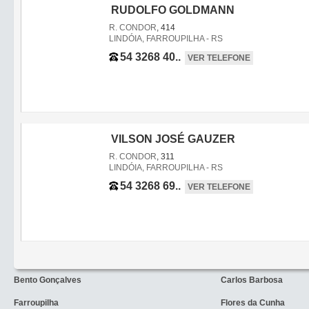
RUDOLFO GOLDMANN
R. CONDOR
, 414
LINDÓIA, FARROUPILHA - RS
54 3268 40..
VER TELEFONE
VILSON JOSÉ GAUZER
R. CONDOR
, 311
LINDÓIA, FARROUPILHA - RS
54 3268 69..
VER TELEFONE
Bento Gonçalves
Carlos Barbosa
Farroupilha
Flores da Cunha