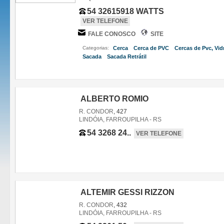
54 32615918 WATTS
VER TELEFONE
FALE CONOSCO
SITE
Categorias:
Cerca
Cerca de PVC
Cercas de Pvc, Vid
,
,
Sacada
Sacada Retrátil
,
,
ALBERTO ROMIO
R. CONDOR
, 427
LINDÓIA, FARROUPILHA - RS
54 3268 24..
VER TELEFONE
ALTEMIR GESSI RIZZON
R. CONDOR
, 432
LINDÓIA, FARROUPILHA - RS