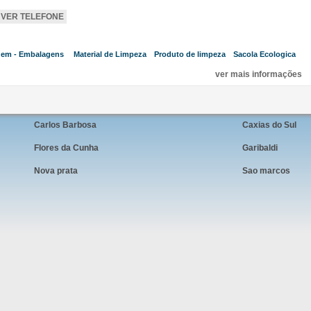
VER TELEFONE
em - Embalagens
Material de Limpeza
Produto de limpeza
Sacola Ecologica
,
,
,
,
ver mais informações
Carlos Barbosa
Caxias do Sul
Flores da Cunha
Garibaldi
Nova prata
Sao marcos