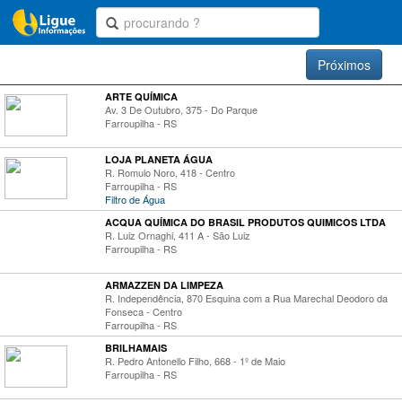
Próximos
ARTE QUÍMICA
Av. 3 De Outubro, 375 - Do Parque
Farroupilha - RS
LOJA PLANETA ÁGUA
R. Romulo Noro, 418 - Centro
Farroupilha - RS
Filtro de Água
ACQUA QUÍMICA DO BRASIL PRODUTOS QUIMICOS LTDA
R. Luiz Ornaghi, 411 A - São Luiz
Farroupilha - RS
ARMAZZEN DA LIMPEZA
R. Independência, 870 Esquina com a Rua Marechal Deodoro da
Fonseca - Centro
Farroupilha - RS
BRILHAMAIS
R. Pedro Antonello Filho, 668 - 1º de Maio
Farroupilha - RS