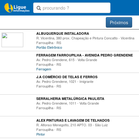
Próximos
ALBUQUERQUE INSTALADORA
R. Vicentina, 380 prox. Chapeação e Pintura Concatto - Vicentina
Farroupilha - RS
Portão Eletrônico
FERRAGEM FARROUPILHA - AVENIDA PEDRO GRENDENE
Av. Pedro Grendene, 615 - Volta Grande
Farroupilha - RS
Ferragem
J.A COMÉRCIO DE TELAS E FERROS
Av. Pedro Grendene, 1021 - Imigrante
Farroupilha - RS
SERRALHERIA METALÚRGICA PAULISTA
Av. Pedro Grendene, 1011 - Volta Grande
Farroupilha - RS
ALEX PINTURAS E LAVAGEM DE TELHADOS
R. Alfonso Menegotto, 210 APTO. 03 - São Luiz
Farroupilha - RS
Pintor