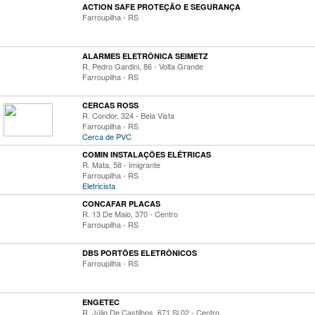
ACTION SAFE PROTEÇÃO E SEGURANÇA
Farroupilha - RS
ALARMES ELETRÔNICA SEIMETZ
R. Pedro Gardini, 86 - Volta Grande
Farroupilha - RS
CERCAS ROSS
R. Condor, 324 - Bela Vista
Farroupilha - RS
Cerca de PVC
COMIN INSTALAÇÕES ELÉTRICAS
R. Mata, 58 - Imigrante
Farroupilha - RS
Eletricista
CONCAFAR PLACAS
R. 13 De Maio, 370 - Centro
Farroupilha - RS
DBS PORTÕES ELETRÔNICOS
Farroupilha - RS
ENGETEC
R. Júlio De Castilhos, 671 Sl 02 - Centro